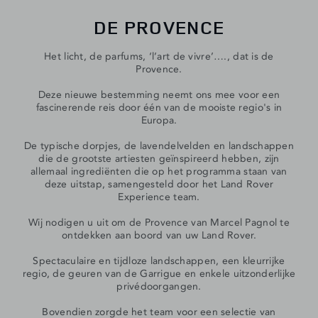
DE PROVENCE
Het licht, de parfums, ‘l’art de vivre’…., dat is de
Provence.
Deze nieuwe bestemming neemt ons mee voor een
fascinerende reis door één van de mooiste regio's in
Europa.
De typische dorpjes, de lavendelvelden en landschappen
die de grootste artiesten geïnspireerd hebben, zijn
allemaal ingrediënten die op het programma staan van
deze uitstap, samengesteld door het Land Rover
Experience team.
Wij nodigen u uit om de Provence van Marcel Pagnol te
ontdekken aan boord van uw Land Rover.
Spectaculaire en tijdloze landschappen, een kleurrijke
regio, de geuren van de Garrigue en enkele uitzonderlijke
privédoorgangen.
Bovendien zorgde het team voor een selectie van